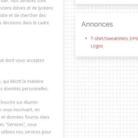
tier. Nos services sont
nciens élèves et de lycéens
ndre et de chercher des
s décisions dans le cadre
Annonces
T-shirt/Sweatshirts DF
Logos
rat dont vous acceptez
é
, qui décrit la manière
os données personnelles.
’inscrire sur Alumni-
en vous inscrivant, en
s et données fournis dans
es “Services”, vous
utilisez nos services pour