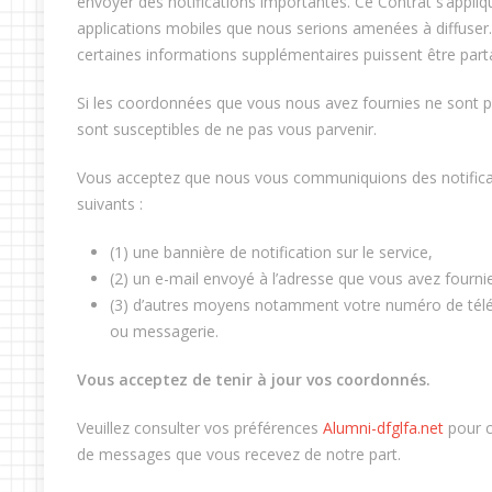
envoyer des notifications importantes. Ce Contrat s’appli
applications mobiles que nous serions amenées à diffuser
certaines informations supplémentaires puissent être par
Si les coordonnées que vous nous avez fournies ne sont pa
sont susceptibles de ne pas vous parvenir.
Vous acceptez que nous vous communiquions des notifica
suivants :
(1) une bannière de notification sur le service,
(2) un e-mail envoyé à l’adresse que vous avez fourni
(3) d’autres moyens notamment votre numéro de tél
ou messagerie.
Vous acceptez de tenir à jour vos coordonnés.
Veuillez consulter vos préférences
Alumni-dfglfa.net
pour co
de messages que vous recevez de notre part.