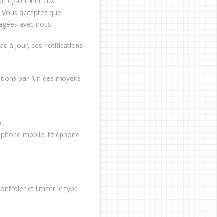
que également aux
. Vous acceptez que
tagées avec nous.
s à jour, ces notifications
tions par l’un des moyens
e,
éphone mobile, téléphone
ntrôler et limiter le type