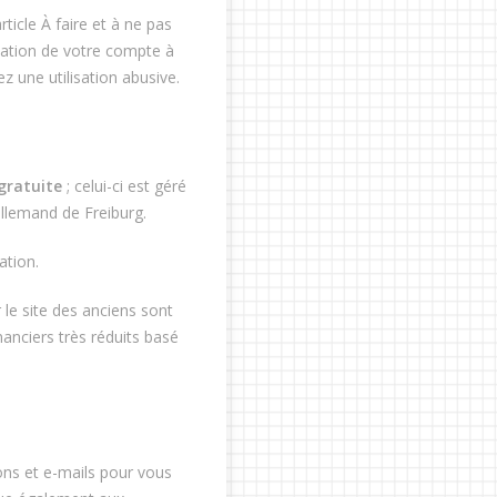
rticle À faire et à ne pas
isation de votre compte à
z une utilisation abusive.
gratuite
; celui-ci est géré
llemand de Freiburg.
ation.
 le site des anciens sont
nanciers très réduits basé
ons et e-mails pour vous