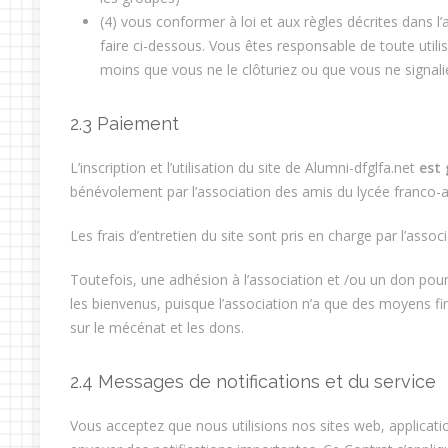
(4) vous conformer à loi et aux règles décrites dans l’a
faire ci-dessous. Vous êtes responsable de toute util
moins que vous ne le clôturiez ou que vous ne signalie
2.3 Paiement
L’inscription et l’utilisation du site de Alumni-dfglfa.net
est 
bénévolement par l’association des amis du lycée franco-a
Les frais d’entretien du site sont pris en charge par l’associ
Toutefois, une adhésion à l’association et /ou un don pour
les bienvenus, puisque l’association n’a que des moyens fi
sur le mécénat et les dons.
2.4 Messages de notifications et du service
Vous acceptez que nous utilisions nos sites web, applicati