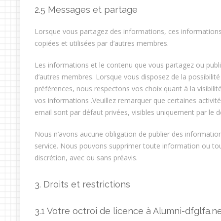
2.5 Messages et partage
Lorsque vous partagez des informations, ces informations
copiées et utilisées par d’autres membres.
Les informations et le contenu que vous partagez ou publi
d’autres membres. Lorsque vous disposez de la possibilité
préférences, nous respectons vos choix quant à la visibili
vos informations .Veuillez remarquer que certaines activit
email sont par défaut privées, visibles uniquement par le de
Nous n’avons aucune obligation de publier des informatio
service. Nous pouvons supprimer toute information ou tou
discrétion, avec ou sans préavis.
3. Droits et restrictions
3.1 Votre octroi de licence à Alumni-dfglfa.n