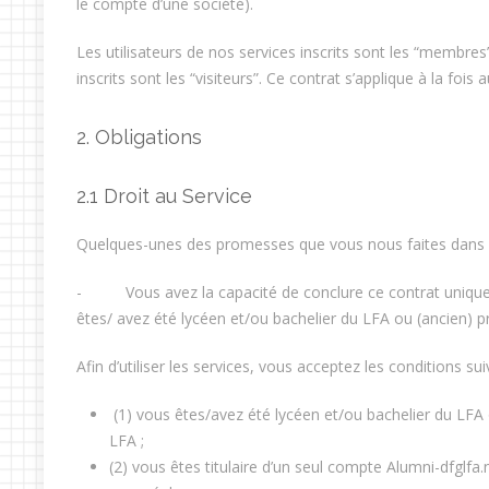
le compte d’une société).
Les utilisateurs de nos services inscrits sont les “membres”
inscrits sont les “visiteurs”. Ce contrat s’applique à la fois 
2. Obligations
2.1 Droit au Service
Quelques-unes des promesses que vous nous faites dans le
- Vous avez la capacité de conclure ce contrat unique
êtes/ avez été lycéen et/ou bachelier du LFA ou (ancien) 
Afin d’utiliser les services, vous acceptez les conditions sui
(1) vous êtes/avez été lycéen et/ou bachelier du LFA
LFA ;
(2) vous êtes titulaire d’un seul compte Alumni-dfglfa.n