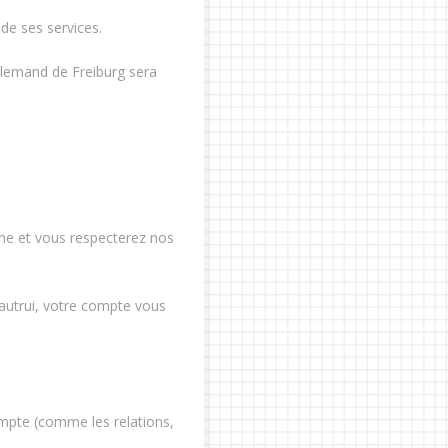
 de ses services.
allemand de Freiburg sera
ne et vous respecterez nos
 autrui, votre compte vous
ompte (comme les relations,