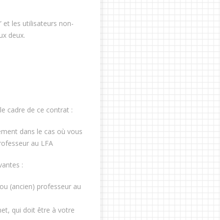
 et les utilisateurs non-
aux deux.
 cadre de ce contrat :
ment dans le cas où vous
professeur au LFA
vantes :
 ou (ancien) professeur au
et, qui doit être à votre