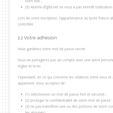
nom réel ;
(3) Alumni-dfglfa.net ne vous a pas interdit l’utilisation
Lors de votre inscription, l’appartenance au lycée franco-
contrôlée
2.2 Votre adhésion
Vous garderez votre mot de passe secret.
Vous ne partagerez pas un compte avec une autre person
règles et la loi.
Cependant, en ce qui concerne les relations entre vous et
appartient. Vous acceptez de :
(1) sélectionner un mot de passe fort et sécurisé ;
(2) protéger la confidentialité de votre mot de passe ;
(3) ne pas transférer une ou des portions de votre c
les groupes)