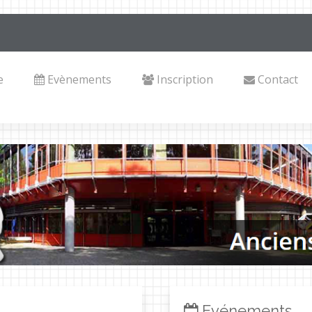
e
Evènements
Inscription
Contact
Evénements