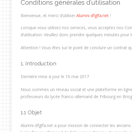
Conditions générales d’utilisation
Bienvenue, et merci d’utiliser
Alumni-dfglfa.net
!
Lorsque vous utilisez nos services, vous acceptez nos Co
d’utilisation. Veuillez donc prendre quelques minutes pour l
Attention ! Vous êtes sur le point de conclure un contrat q
1. Introduction
Dernière mise à jour le 10 mai 2017
Nous sommes un réseau social et une plateforme en ligne 
professeurs du lycée franco-allemand de Fribourg en Bris
1.1 Objet
Alumni-dfglfa.net a pour mission de connecter les anciens