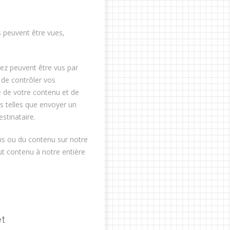
 peuvent être vues,
ez peuvent être vus par
 de contrôler vos
té de votre contenu et de
és telles que envoyer un
stinataire.
ns ou du contenu sur notre
t contenu à notre entière
et