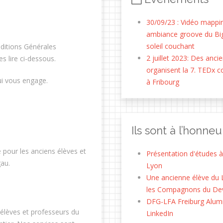
30/09/23 : Vidéo mappi
ambiance groove du Bi
soleil couchant
nditions Générales
2 juillet 2023: Des anci
es lire ci-dessous.
organisent la 7. TEDx 
ui vous engage.
à Fribourg
Ils sont à l’honneu
pour les anciens élèves et
Présentation d'études à
gau.
Lyon
Une ancienne élève du 
les Compagnons du Dev
DFG-LFA Freiburg Alumn
 élèves et professeurs du
LinkedIn