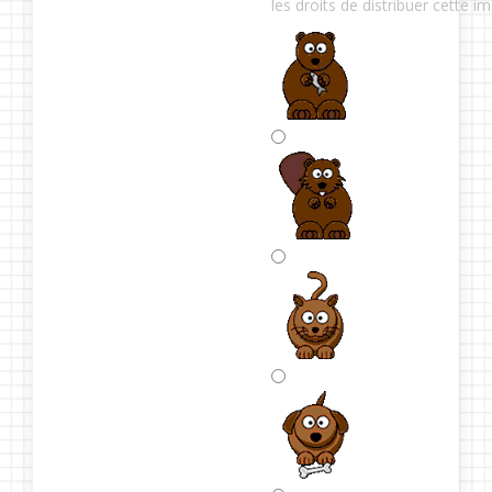
les droits de distribuer cette i