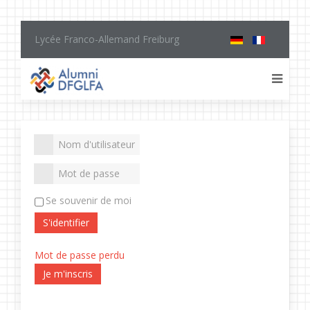
Lycée Franco-Allemand Freiburg
Se souvenir de moi
S'identifier
Mot de passe perdu
Je m'inscris