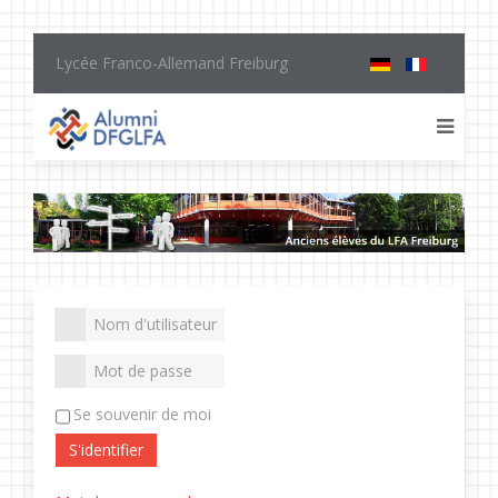
Lycée Franco-Allemand Freiburg
Se souvenir de moi
S'identifier