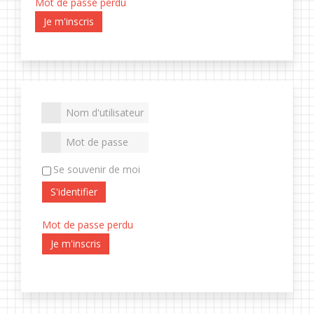
Mot de passe perdu
Je m'inscris
Se souvenir de moi
S'identifier
Mot de passe perdu
Je m'inscris