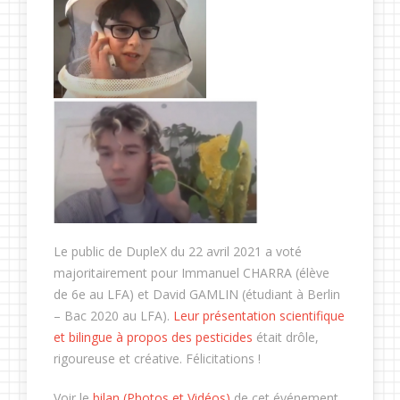
Le public de DupleX du 22 avril 2021 a voté
majoritairement pour Immanuel CHARRA (élève
de 6e au LFA) et David GAMLIN (étudiant à Berlin
– Bac 2020 au LFA).
Leur présentation scientifique
et bilingue à propos des pesticides
était drôle,
rigoureuse et créative. Félicitations !
Voir le
bilan (Photos et Vidéos)
de cet événement