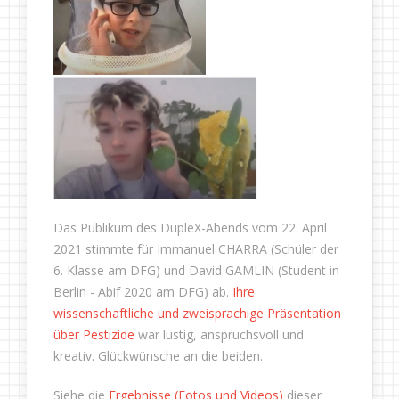
Das Publikum des DupleX-Abends vom 22. April
2021 stimmte für Immanuel CHARRA (Schüler der
6. Klasse am DFG) und David GAMLIN (Student in
Berlin - Abif 2020 am DFG) ab.
Ihre
wissenschaftliche und zweisprachige Präsentation
über Pestizide
war lustig, anspruchsvoll und
kreativ. Glückwünsche an die beiden.
Siehe die
Ergebnisse (Fotos und Videos)
dieser