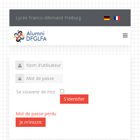
Lycée Franco-Allemand Freiburg
Se souvenir de moi
S'identifier
Mot de passe perdu
Je m'inscris