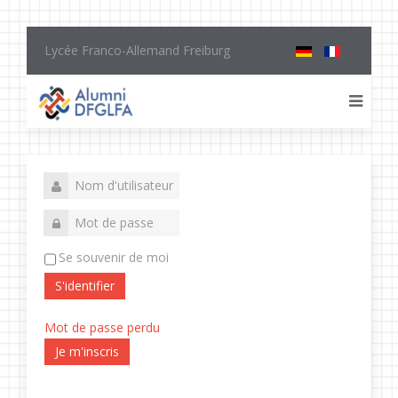
Lycée Franco-Allemand Freiburg
Se souvenir de moi
S'identifier
Mot de passe perdu
Je m'inscris