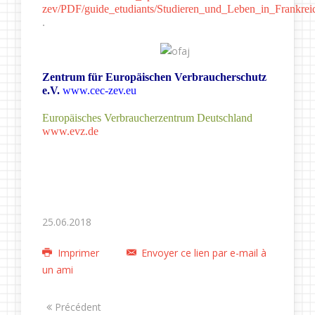
zev/PDF/guide_etudiants/Studieren_und_Leben_in_Frankre
.
Zentrum für Europäischen Verbraucherschutz
e.V.
www.cec-zev.eu
Europäisches Verbraucherzentrum Deutschland
www.evz.de
25.06.2018
Imprimer
Envoyer ce lien par e-mail à
un ami
Précédent