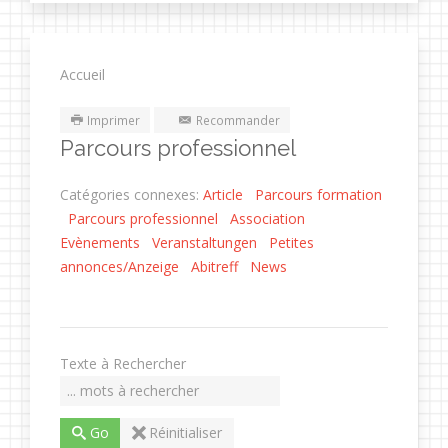
Accueil
Imprimer
Recommander
Parcours professionnel
Catégories connexes
:
Article
Parcours formation
Parcours professionnel
Association
Evènements
Veranstaltungen
Petites
annonces/Anzeige
Abitreff
News
Chercher / Filtrer
Texte à Rechercher
Go
Réinitialiser