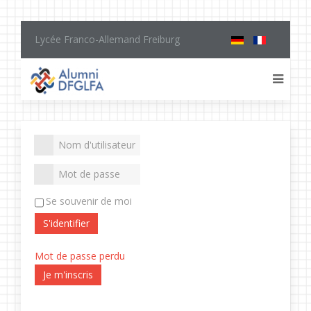
Lycée Franco-Allemand Freiburg
Se souvenir de moi
S'identifier
Mot de passe perdu
Je m'inscris